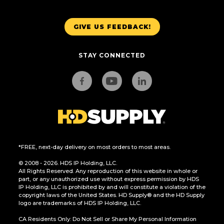
GIVE US FEEDBACK!
STAY CONNECTED
*FREE, next-day delivery on most orders to most areas.
© 2008 - 2026. HDS IP Holding, LLC.
All Rights Reserved. Any reproduction of this website in whole or
part, or any unauthorized use without express permission by HDS
IP Holding, LLC is prohibited by and will constitute a violation of the
copyright laws of the United States. HD Supply® and the HD Supply
logo are trademarks of HDS IP Holding, LLC.
CA Residents Only: Do Not Sell or Share My Personal Information