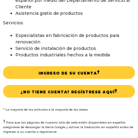
español por medio del Departamento de Servicio al
Cliente
Asistencia gratis de productos
Servicios
Especialistas en fabricación de productos para
renovación
Servicio de instalación de productos
Productos industriales hechos a la medida
†
INGRESO DE SU CUENTA
†
¿NO TIENE CUENTA? REGÍSTRESE AQUÍ
* La mayoría de los artículos a la mayoría de las áreas.
†
Para que las páginas de nuestro sitio de web estén disponibles en español
asegúrese de descargar la barra Google y activar la traducción en español antes de
ingresar a su cuenta o registrarse.